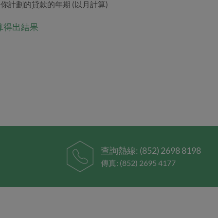
你計劃的貸款的年期 (以月計算)
算得出結果
查詢熱線:
(852) 2698 8198
傳真: (852) 2695 4177