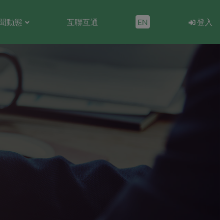
聞動態
互聯互通
EN
登入