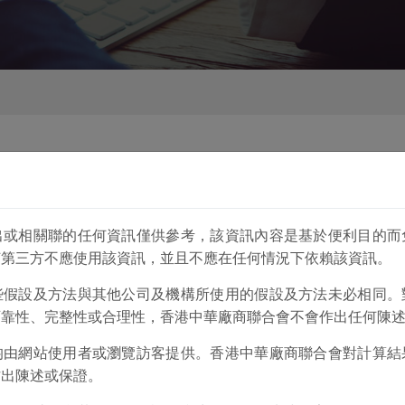
貸評分計算機
綠色債券計算機
綠色貸款計算機
出或相關聯的任何資訊僅供參考，該資訊內容是基於便利目的而
何第三方不應使用該資訊，並且不應在任何情況下依賴該資訊。
些假設及方法與其他公司及機構所使用的假設及方法未必相同。
算機的目的是為中小企業提供簡單的信貸評分計算。它並不鼓勵
可靠性、完整性或合理性，香港中華廠商聯合會不會作出任何陳
時間
均由網站使用者或瀏覽訪客提供。香港中華廠商聯合會對計算結
項目的運營年期 (以月計算)
作出陳述或保證。
類型