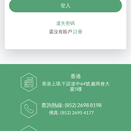
遺失密碼
還沒有賬戶
註冊
香港
香港上環,干諾道中64號,廠商會大
廈5樓
查詢熱線:
(852) 2698 8198
傳真: (852) 2695 4177