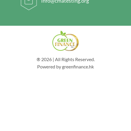
info@cmatesting.org
® 2026 | All Rights Reserved.
Powered by greenfinance.hk