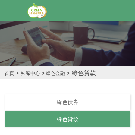
綠色貸款
首頁
知識中心
綠色金融
綠色債券
綠色貸款