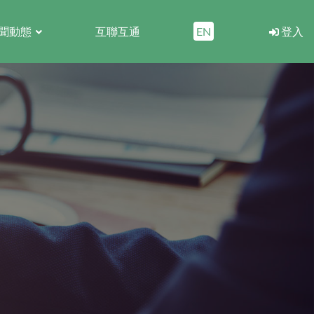
聞動態
互聯互通
EN
登入