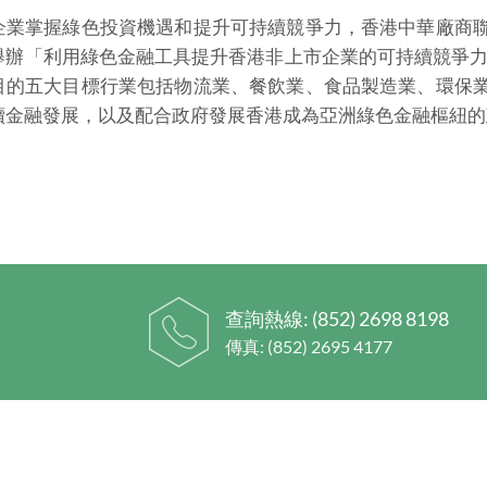
企業掌握綠色投資機遇和提升可持續競爭力，香港中華廠商
辦「利用綠色金融工具提升香港非上市企業的可持續競爭力」
目的五大目標行業包括物流業、餐飲業、食品製造業、環保
續金融發展，以及配合政府發展香港成為亞洲綠色金融樞紐的
查詢熱線:
(852) 2698 8198
傳真: (852) 2695 4177