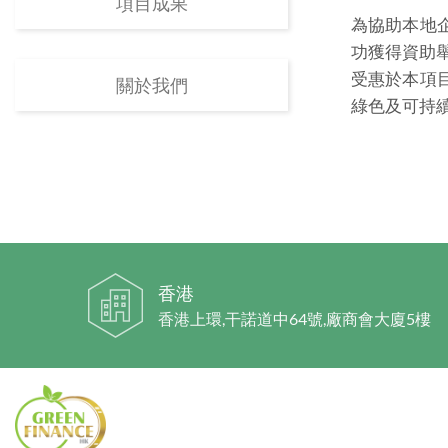
項目成果
為協助本地
功獲得資助舉
受惠於本項
關於我們
綠色及可持
香港
香港上環,干諾道中64號,廠商會大廈5樓