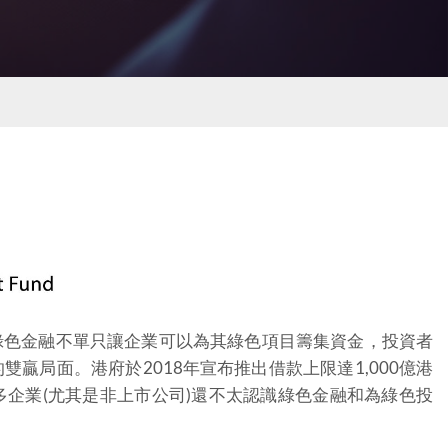
綠色金融不單只讓企業可以為其綠色項目籌集資金，投資者
贏局面。港府於2018年宣布推出借款上限達1,000億港
企業(尤其是非上市公司)還不太認識綠色金融和為綠色投