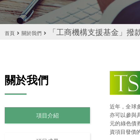
「工商機構支援基金」撥
首頁
關於我們
關於我們
近年，全球
亦可以參與具
項目介紹
元的綠色債
資項目發債